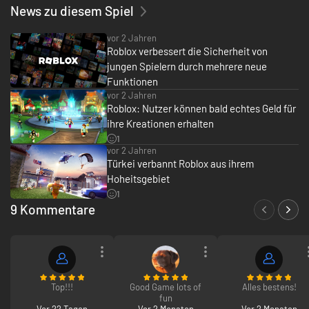
News zu diesem Spiel
vor 2 Jahren
Roblox verbessert die Sicherheit von
jungen Spielern durch mehrere neue
Funktionen
vor 2 Jahren
Roblox: Nutzer können bald echtes Geld für
ihre Kreationen erhalten
1
vor 2 Jahren
Türkei verbannt Roblox aus ihrem
Hoheitsgebiet
1
9 Kommentare
Top!!!
Good Game lots of
Alles bestens!
fun
Vor 22 Tagen
Vor 2 Monaten
Vor 2 Monaten