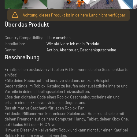
Achtung, dieses Produkt ist in deinem Land nicht verfügbar!
Über das Produkt
Country Compatibility:
Liste ansehen
Installation:
Wie aktiviere ich mein Produkt
Genre:
Action
,
Abenteuer
,
Geschenkgutscheine
Beschreibung
Erhalte einen exklusiven virtuellen Artikel, wenn du eine Geschenkkarte
einlöst!
Fülle deine Robux auf und benutze sie dann, um zum Beispiel
Gegenstände im Roblox-Katalog zu kaufen oder zusätzliche Inhalte und
Vorteile in deinen Lieblingsspielen freizuschalten.
Löse den digitalen Code eines Roblox-Geschenkgutscheins ein und
erhalte einen exklusiven virtuellen Gegenstand.
Das ultimative Geschenk für jeden Roblox-Fan.
Entdecke Millionen von kostenlosen Spielen auf Roblox und spiele mit
deinen Freunden auf deinem Computer, Handy, Tablet, deiner Xbox One,
auf Oculus Rift oder HTC Vive.
Hinweis: Dieser Artikel verleiht Robux und kann nicht für einen Kauf bei
Roblox Premium verwendet werden.