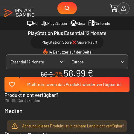
PC
PlayStation
Xbox
Nintendo
PlayStation Plus Essential 12 Monate
PlayStation Store
Ausverkauft
14 Benutzer auf der Seite
Essential 12 Monate
Europe
58.99 €
60 €
-2%
Mailt mir, wenn das Produkt wieder verfügbar ist
Produkt nicht verfügbar?
Mit Gift Cards kaufen
Medien
Achtung, dieses Produkt ist in deinem Land nicht verfügbar!