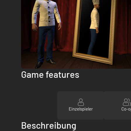
Game features
Einzelspieler
Co-o
Beschreibung