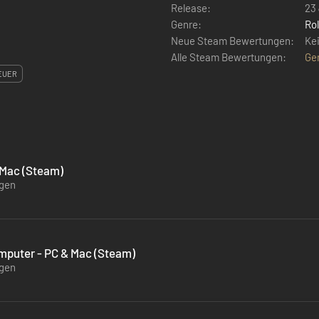
Release:
23 
Genre:
Rol
Neue Steam Bewertungen:
Ke
Alle Steam Bewertungen:
Ge
EUER
& Mac (Steam)
ügen
mputer - PC & Mac (Steam)
ügen