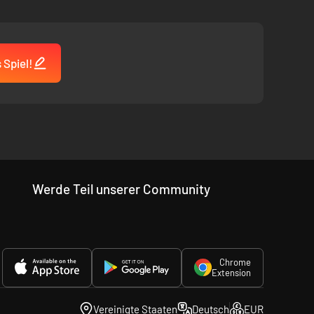
 Spiel!
Werde Teil unserer Community
Chrome
Extension
Vereinigte Staaten
Deutsch
EUR