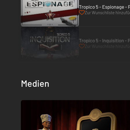
Tropico 5 - Espionage -
Zur Wunschliste hinzuf
Tropico 5 - Inquisition 
Zur Wunschliste hinzuf
Medien