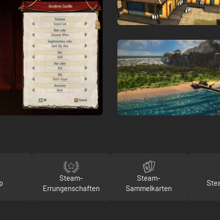
Steam-
Steam-
p
Ste
Errungenschaften
Sammelkarten