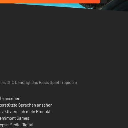
ses DLC benötigt das Basis Spiel Tropico 5
ste ansehen
terstützte Sprachen ansehen
 aktiviere ich mein Produkt
emimont Games
ypso Media Digital