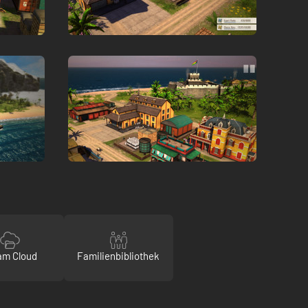
am Cloud
Familienbibliothek