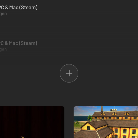
 PC & Mac (Steam)
ügen
- PC & Mac (Steam)
ügen