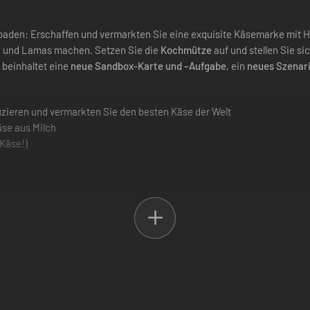
apaden: Erschaffen und vermarkten Sie eine exquisite Käsemarke mit H
en und Lamas machen. Setzen Sie die
Kochmütze
auf und stellen Sie s
 beinhaltet eine
neue Sandbox-Karte und –Aufgabe
, ein
neues Szenar
uzieren und vermarkten Sie den besten Käse der Welt
se aus Milch
Käse!)