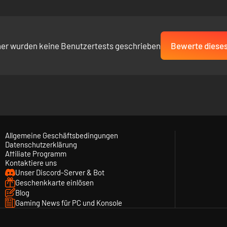
her wurden keine Benutzertests geschrieben
Bewerte dieses
Allgemeine Geschäftsbedingungen
Datenschutzerklärung
Affiliate Programm
Kontaktiere uns
Unser Discord-Server & Bot
Geschenkkarte einlösen
Blog
Gaming News für PC und Konsole