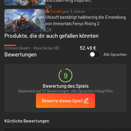
4
Trending
vor 3 Jahren
Ubisoft bestätigt halbherzig die Einstellung
von Immortals Fenyx Rising 2
3
Produkte, die dir auch gefallen könnten
-13%
52.49 €
Crimson Desert - Xbox Series X|S
Bewertungen
Alle Sprachen
9
Bewertung des Spiels
Basierend auf 67 Bewertungen, alle Sprachen inbegriffen
Bewerte dieses Spiel!
Kürzliche Bewertungen