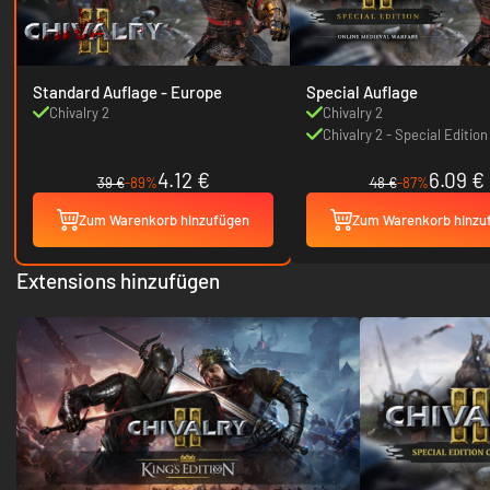
Standard Auflage - Europe
Special Auflage
Chivalry 2
Chivalry 2
Chivalry 2 - Special Editio
4.12 €
6.09 €
39 €
-89%
48 €
-87%
Zum Warenkorb hinzufügen
Zum Warenkorb hinzu
Extensions hinzufügen