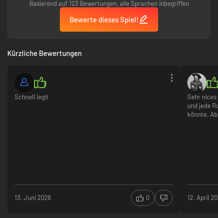
Basierend auf 123 Bewertungen, alle Sprachen inbegriffen
Bewerte dieses Spiel!
Kürzliche Bewertungen
Schnell legit
Sehr nices 
und jede R
könnte. Abe
13. Juni 2026
0
12. April 2