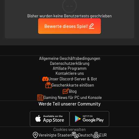
--
Bisher wurden keine Benutzertests geschrieben
Bewerte dieses Spiel!
Allgemeine Geschäftsbedingungen
Datenschutzerklärung
Affiliate Programm
Kontaktiere uns
Unser Discord-Server & Bot
Geschenkkarte einlösen
Blog
Gaming News für PC und Konsole
Werde Teil unserer Community
Cookies verwalten
Vereinigte Staaten
Deutsch
EUR