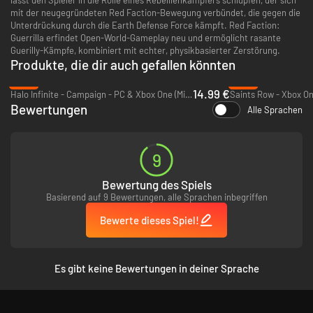
mit der neugegründeten Red Faction-Bewegung verbündet, die gegen die
Unterdrückung durch die Earth Defense Force kämpft. Red Faction:
Guerrilla erfindet Open-World-Gameplay neu und ermöglicht rasante
Guerilly-Kämpfe, kombiniert mit echter, physikbasierter Zerstörung.
Produkte, die dir auch gefallen könnten
-79%
-13%
14.99 €
Halo Infinite - Campaign - PC & Xbox One (Microsoft Store)
Saints Row - Xbox On
Bewertungen
Alle Sprachen
9
Bewertung des Spiels
Basierend auf 9 Bewertungen, alle Sprachen inbegriffen
Bewerte dieses Spiel!
Es gibt keine Bewertungen in deiner Sprache