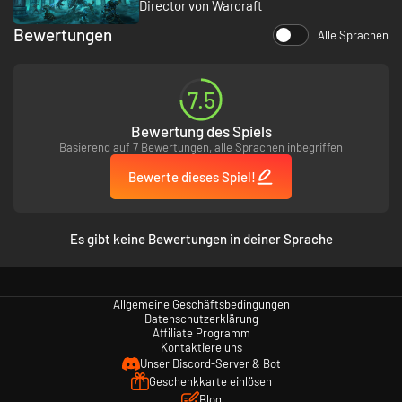
Director von Warcraft
Bewertungen
Alle Sprachen
7.5
Bewertung des Spiels
Basierend auf 7 Bewertungen, alle Sprachen inbegriffen
Bewerte dieses Spiel!
Es gibt keine Bewertungen in deiner Sprache
Allgemeine Geschäftsbedingungen
Datenschutzerklärung
Affiliate Programm
Kontaktiere uns
Unser Discord-Server & Bot
Geschenkkarte einlösen
Blog