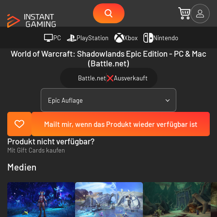
PC
PlayStation
Xbox
Nintendo
World of Warcraft: Shadowlands Epic Edition - PC & Mac
(Battle.net)
Battle.net
Ausverkauft
Epic Auflage
Mailt mir, wenn das Produkt wieder verfügbar ist
Produkt nicht verfügbar?
Mit Gift Cards kaufen
Medien