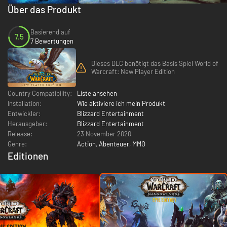
Über das Produkt
Basierend auf
7.5
7 Bewertungen
Dieses DLC benötigt das Basis Spiel World of
Warcraft: New Player Edition
Country Compatibility:
Liste ansehen
Installation:
Wie aktiviere ich mein Produkt
Entwickler:
Blizzard Entertainment
Herausgeber:
Blizzard Entertainment
Release:
23 November 2020
Genre:
Action
,
Abenteuer
,
MMO
Editionen