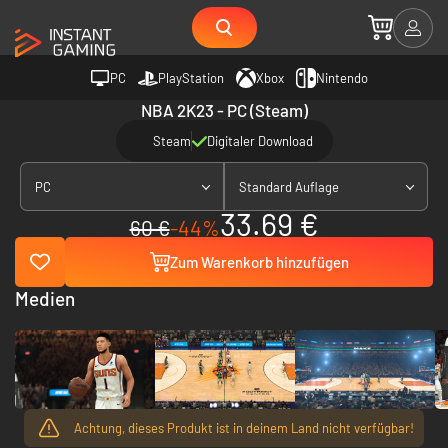
PC
PlayStation
Xbox
Nintendo
NBA 2K23 - PC (Steam)
Steam
Digitaler Download
PC
Standard Auflage
33.69 €
60 €
-44%
Zum Warenkorb hinzufügen
Medien
Achtung, dieses Produkt ist in deinem Land nicht verfügbar!