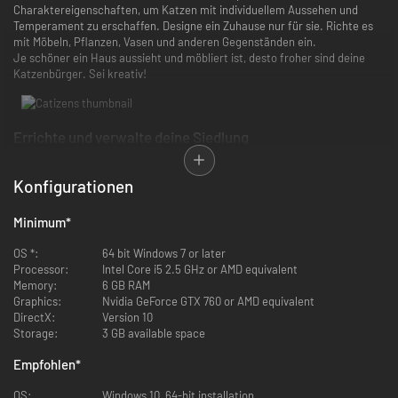
Charaktereigenschaften, um Katzen mit individuellem Aussehen und
Temperament zu erschaffen. Designe ein Zuhause nur für sie. Richte es
mit Möbeln, Pflanzen, Vasen und anderen Gegenständen ein.
Je schöner ein Haus aussieht und möbliert ist, desto froher sind deine
Katzenbürger. Sei kreativ!
Errichte und verwalte deine Siedlung
Gebäude und Anlagen sind für deine Stadt überlebenswichtig. Je nach
Eigenschaften und Beruf deiner Katzenbürger schaltest du
Konfigurationen
unterschiedliche Gebäude frei. Die Inneneinrichtung ist ebenfalls wichtig
– Je schöner ein Haus aussieht und möbliert ist, desto froher sind deine
Minimum
*
Katzenbürger.
Bei der Verwaltung der gesamten Siedlung ist kein Mikromanagement
OS *:
64 bit Windows 7 or later
nötig. Investiere deine Zeit und Aufmerksamkeit in wenige
Processor:
Intel Core i5 2.5 GHz or AMD equivalent
hervorstechende Katzen und ernenne sie zu den Anführern der Stadt.
Memory:
6 GB RAM
Graphics:
Nvidia GeForce GTX 760 or AMD equivalent
DirectX:
Version 10
Storage:
3 GB available space
Trainiere deine Katzen und stufe sie hoch
Empfohlen
*
Jeder neue Kolonist spielt eine Rolle, vor allem zu Beginn. Die
Katzenbürger haben nicht nur verschiedene Werte und Eigenschaften,
OS:
Windows 10, 64-bit installation