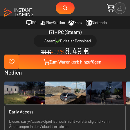
PC
PlayStation
Xbox
Nintendo
171 - PC (Steam)
Steam
Digitaler Download
8.49 €
18 €
-53%
Zum Warenkorb hinzufügen
Medien
Early Access
Dieses Early-Access-Spiel ist noch nicht vollständig und kann
Änderungen in der Zukunft erfahren.