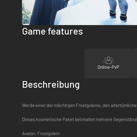
Game features
Online-PvP
Beschreibung
Werde einer der mächtigen Frostgolems, den altertümlich
Dieses kosmetische Paket beinhaltet mehrere Gegenständ
Avatar: Frostgolem