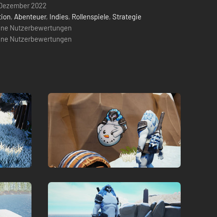
 Dezember 2022
tion
,
Abenteuer
,
Indies
,
Rollenspiele
,
Strategie
ine Nutzerbewertungen
ine Nutzerbewertungen