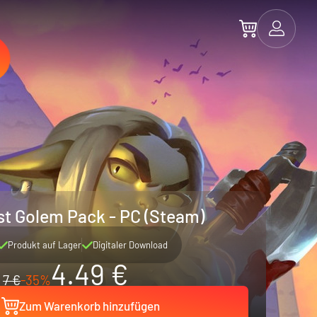
ost Golem Pack - PC (Steam)
Produkt auf Lager
Digitaler Download
4.49 €
7 €
-35%
Zum Warenkorb hinzufügen