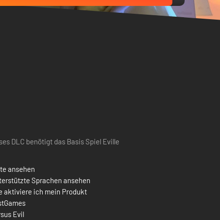
ses DLC benötigt das Basis Spiel Eville
ste ansehen
terstützte Sprachen ansehen
 aktiviere ich mein Produkt
stGames
sus Evil