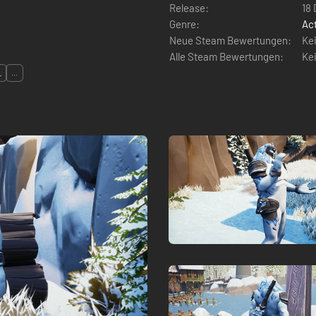
Release:
18
Genre:
Ac
Neue Steam Bewertungen:
Ke
Alle Steam Bewertungen:
Ke
L
...