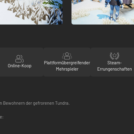
Plattformübergreifender
Steam-
Online-Koop
Mehrspieler
Errungenschaften
en Bewohnern der gefrorenen Tundra.
e: