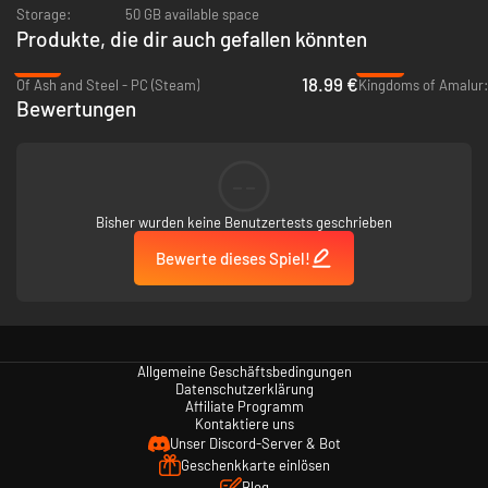
Storage:
50 GB available space
Produkte, die dir auch gefallen könnten
-37%
-84%
18.99 €
Of Ash and Steel - PC (Steam)
Bewertungen
--
Bisher wurden keine Benutzertests geschrieben
Bewerte dieses Spiel!
Allgemeine Geschäftsbedingungen
Datenschutzerklärung
Affiliate Programm
Kontaktiere uns
Unser Discord-Server & Bot
Geschenkkarte einlösen
Blog