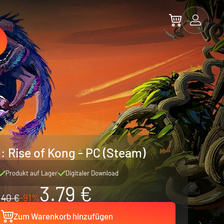
d: Rise of Kong - PC (Steam)
Produkt auf Lager
Digitaler Download
3.79 €
40 €
-91%
Zum Warenkorb hinzufügen