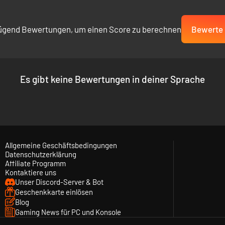
ügend Bewertungen, um einen Score zu berechnen
Bewerte 
Es gibt keine Bewertungen in deiner Sprache
Allgemeine Geschäftsbedingungen
Datenschutzerklärung
Affiliate Programm
Kontaktiere uns
Unser Discord-Server & Bot
Geschenkkarte einlösen
Blog
Gaming News für PC und Konsole