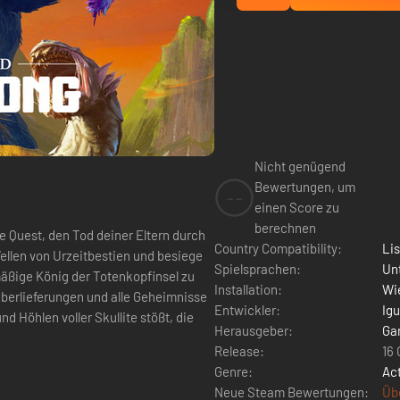
Nicht genügend
Bewertungen, um
--
einen Score zu
berechnen
 Quest, den Tod deiner Eltern durch
Country Compatibility:
Li
ellen von Urzeitbestien und besiege
Spielsprachen:
Un
äßige König der Totenkopfinsel zu
Installation:
Wie
 Überlieferungen und alle Geheimnisse
Entwickler:
Ig
d Höhlen voller Skullite stößt, die
Herausgeber:
Ga
Release:
16
Genre:
Ac
Neue Steam Bewertungen:
Üb