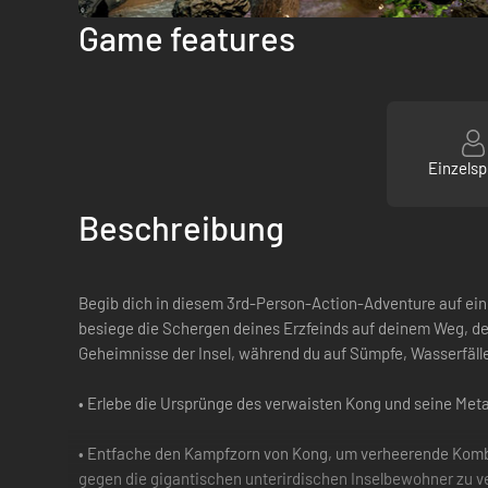
Game features
Einzelsp
Beschreibung
Begib dich in diesem 3rd-Person-Action-Adventure auf eine
besiege die Schergen deines Erzfeinds auf deinem Weg, der 
Geheimnisse der Insel, während du auf Sümpfe, Wasserfälle, 
• Erlebe die Ursprünge des verwaisten Kong und seine Me
• Entfache den Kampfzorn von Kong, um verheerende Kombo
gegen die gigantischen unterirdischen Inselbewohner zu v