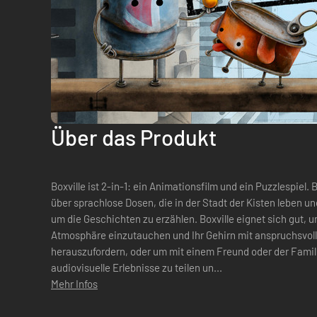
Über das Produkt
Boxville ist 2-in-1: ein Animationsfilm und ein Puzzlespiel. Boxville ist ein Abenteuer-Puzzlespiel
über sprachlose Dosen, die in der Stadt der Kisten leben un
um die Geschichten zu erzählen. Boxville eignet sich gut, um
Atmosphäre einzutauchen und Ihr Gehirn mit anspruchsvoll
herauszufordern, oder um mit einem Freund oder der Famili
audiovisuelle Erlebnisse zu teilen un...
Mehr Infos