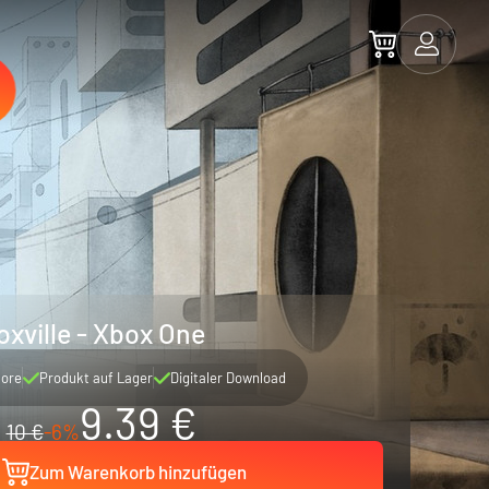
oxville - Xbox One
tore
Produkt auf Lager
Digitaler Download
9.39 €
10 €
-6%
Zum Warenkorb hinzufügen