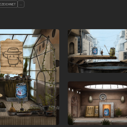
EZEICHNET
...