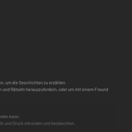
nen, um die Geschichten zu erzählen.
eln und Rätseln herauszufordern, oder um mit einem Freund
ielen kann.
ktik und Druck erkunden und beobachten.