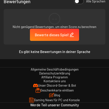
Bewertungen
Alle Sprachen
--
Nicht genügend Bewertungen, um einen Score zu berechnen
Bewerte dieses Spiel!
Es gibt keine Bewertungen in deiner Sprache
Allgemeine Geschäftsbedingungen
Datenschutzerklärung
Affiliate Programm
Kontaktiere uns
Unser Discord-Server & Bot
Geschenkkarte einlösen
Blog
Gaming News für PC und Konsole
Werde Teil unserer Community