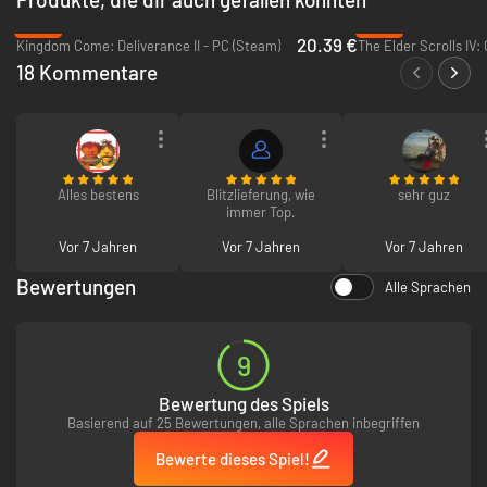
-66%
-48%
20.39 €
Kingdom Come: Deliverance II - PC (Steam)
18 Kommentare
Alles bestens
Blitzlieferung, wie
sehr guz
immer Top.
Vor 7 Jahren
Vor 7 Jahren
Vor 7 Jahren
Bewertungen
Alle Sprachen
9
Bewertung des Spiels
Basierend auf 25 Bewertungen, alle Sprachen inbegriffen
Bewerte dieses Spiel!