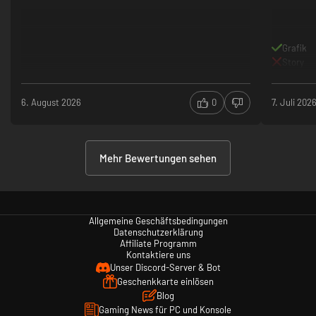
Grafik
Story
6. August 2026
0
7. Juli 202
Mehr Bewertungen sehen
Allgemeine Geschäftsbedingungen
Datenschutzerklärung
Affiliate Programm
Kontaktiere uns
Unser Discord-Server & Bot
Geschenkkarte einlösen
Blog
Gaming News für PC und Konsole