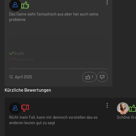
Das Game sieht fantastisch aus aber hat auch seine
probleme
Grafik
Performers
12. April 2025
1
Kürzliche Bewertungen
Nicht mein Fall, kann mir dennoch vorstellen das es
Schöne Graf
anderen leuten gut zu sagt