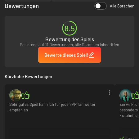
Bewertungen
Alle Sprachen
8.5
Bewertung des Spiels
Basierend auf 11 Bewertungen, alle Sprachen inbegriffen
Bewerte dieses Spiel!
Kürzliche Bewertungen
Sehr gutes Spiel kann ich für jeden VR fan weiter
Ein wirklic
empfehlen
besonders 
Es lohnt si
atmosp