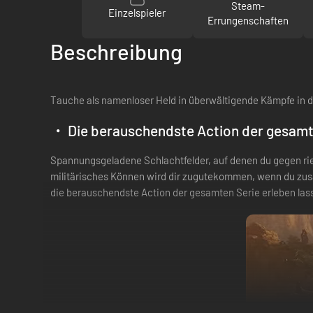
Steam-
Einzelspieler
Errungenschaften
Beschreibung
Tauche als namenloser Held in überwältigende Kämpfe in d
・ Die berauschendste Action der gesamt
Spannungsgeladene Schlachtfelder, auf denen du gegen ries
militärisches Können wird dir zugutekommen, wenn du zu
die berauschendste Action der gesamten Serie erleben las