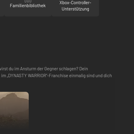
Xbox-Controller-
Familienbibliothek
Unterstützung
wirst du im Ansturm der Gegner schlagen? Dein
e im „DYNASTY WARRIOR“-Franchise einmalig sind und dich