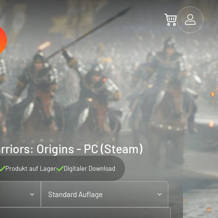
riors: Origins - PC (Steam)
Produkt auf Lager
Digitaler Download
Standard Auflage