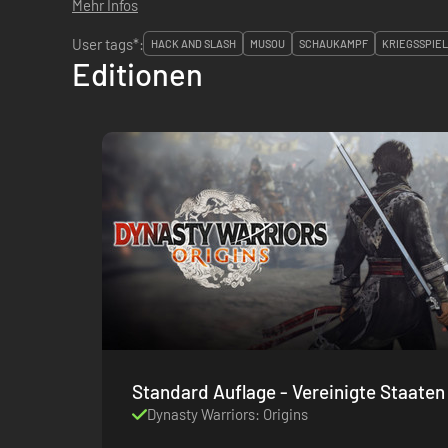
Mehr Infos
User tags*:
HACK AND SLASH
MUSOU
SCHAUKAMPF
KRIEGSSPIEL
Editionen
Standard Auflage - Vereinigte Staaten
Dynasty Warriors: Origins