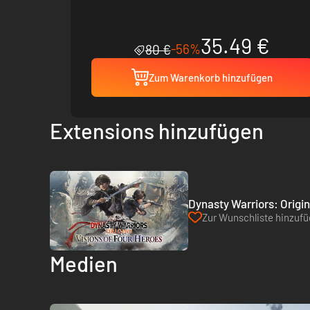
35.49 €
-56%
80 €
Zum Warenkorb hinzufügen
Extensions hinzufügen
Dynasty Warriors: Origin
Zur Wunschliste hinzuf
Medien