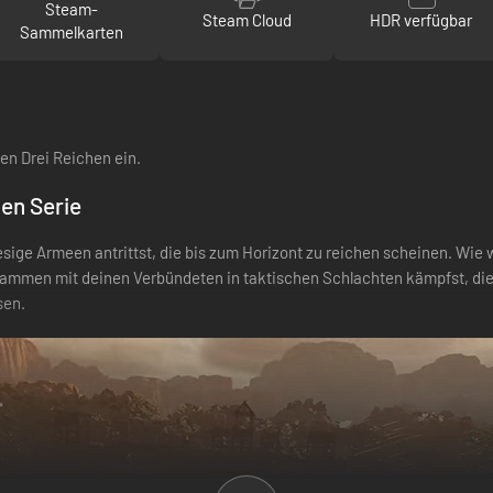
Steam-
Steam Cloud
HDR verfügbar
Sammelkarten
en Drei Reichen ein.
en Serie
ige Armeen antrittst, die bis zum Horizont zu reichen scheinen. Wie 
sammen mit deinen Verbündeten in taktischen Schlachten kämpfst, di
sen.