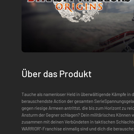
Über das Produkt
Tauche als namenloser Held in überwältigende Kämpfe in d
berauschendste Action der gesamten SerieSpannungsgelad
gegen riesige Armeen antrittst, die bis zum Horizont zu re
Ansturm der Gegner schlagen? Dein militärisches Können 
zusammen mit deinen Verbündeten in taktischen Schlacht
WARRIOR“-Franchise einmalig sind und dich die berauschen