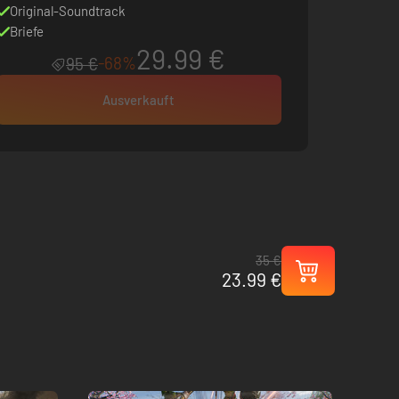
Original-Soundtrack
Briefe
29.99 €
-68%
95 €
Ausverkauft
35 €
23.99 €