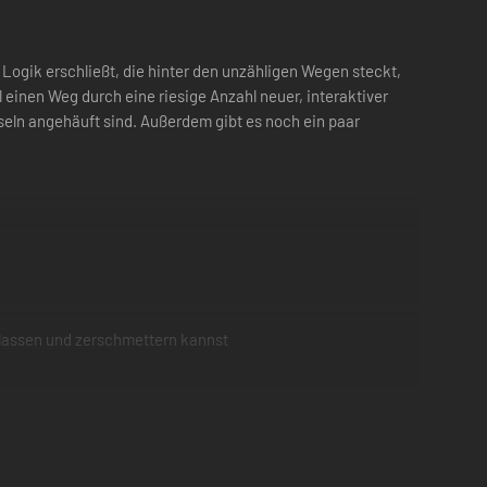
 Logik erschließt, die hinter den unzähligen Wegen steckt,
l einen Weg durch eine riesige Anzahl neuer, interaktiver
eln angehäuft sind. Außerdem gibt es noch ein paar
n lassen und zerschmettern kannst