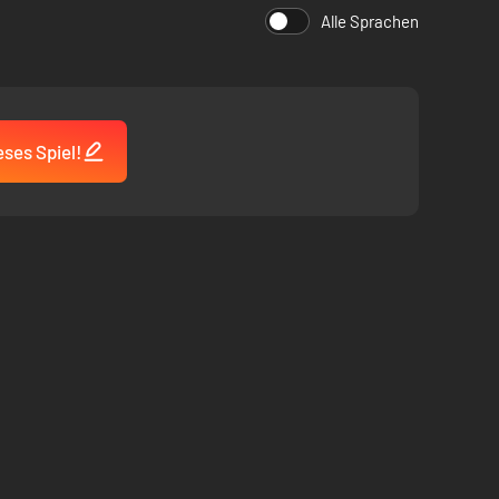
Alle Sprachen
ses Spiel!