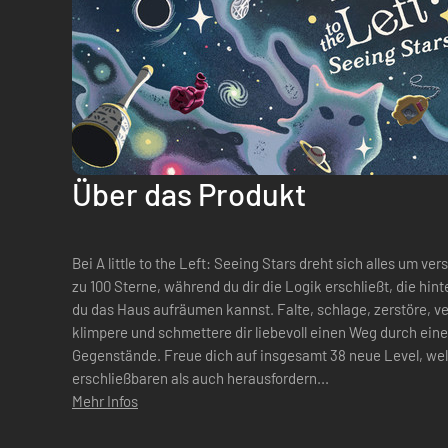
Über das Produkt
Bei A little to the Left: Seeing Stars dreht sich alles um
zu 100 Sterne, während du dir die Logik erschließt, die hi
du das Haus aufräumen kannst. Falte, schlage, zerstöre, ve
klimpere und schmettere dir liebevoll einen Weg durch eine 
Gegenstände. Freue dich auf insgesamt 38 neue Level, we
erschließbaren als auch herausfordern...
Mehr Infos