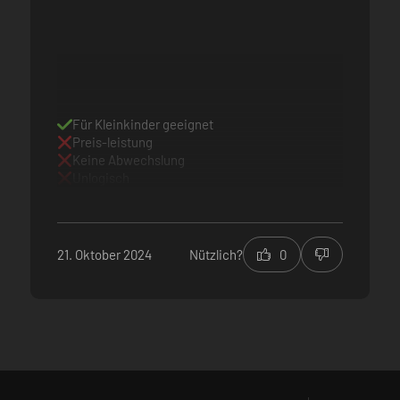
Für Kleinkinder geeignet
Preis-leistung
Keine Abwechslung
Unlogisch
21. Oktober 2024
Nützlich?
0