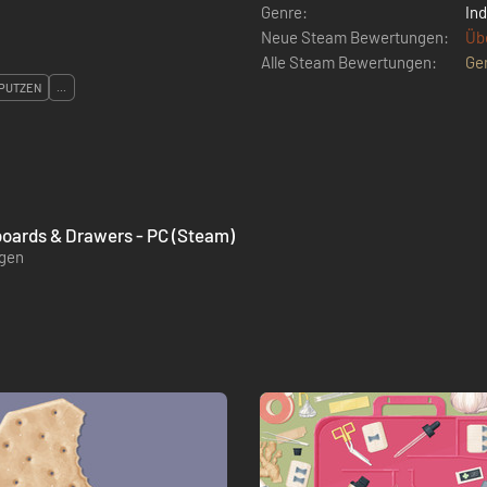
Genre:
Ind
Neue Steam Bewertungen:
Üb
Alle Steam Bewertungen:
Ge
PUTZEN
...
pboards & Drawers - PC (Steam)
ügen