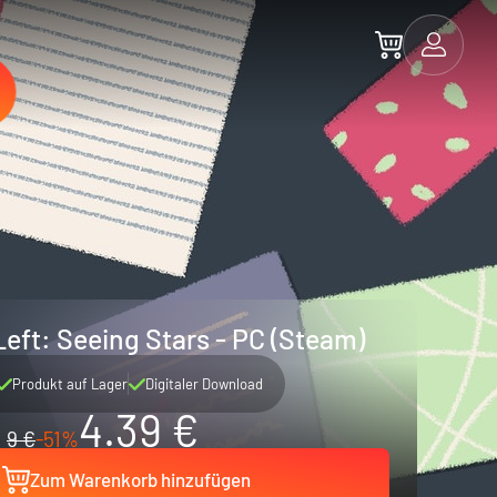
 Left: Seeing Stars - PC (Steam)
Produkt auf Lager
Digitaler Download
4.39 €
9 €
-51%
Zum Warenkorb hinzufügen