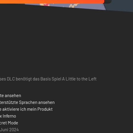
ses DLC benötigt das Basis Spiel A Little to the Left
ste ansehen
terstützte Sprachen ansehen
 aktiviere ich mein Produkt
x Inferno
cret Mode
 Juni 2024