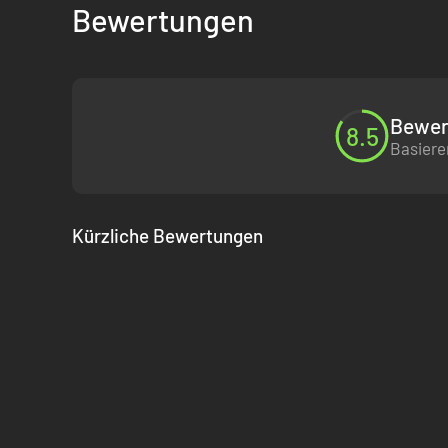
Bewertungen
Bewer
8.5
Basiere
Kürzliche Bewertungen