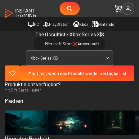
PC
PlayStation
Xbox
Nintendo
The Occultist - Xbox Series X|S
Microsoft Store
Ausverkauft
Xbox Series X|S
Mailt mir, wenn das Produkt wieder verfügbar ist
Produkt nicht verfügbar?
Mit Gift Cards kaufen
Medien
Über das Produkt