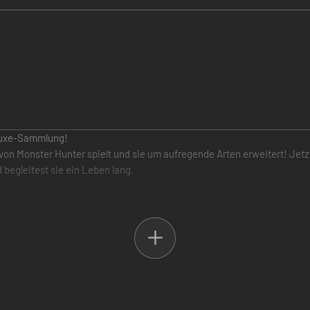
eluxe-Sammlung!
von Monster Hunter spielt und sie um aufregende Arten erweitert! Jetzt
begleitest sie ein Leben lang.
terladen: