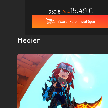
15.49 €
-74%
60 €
Zum Warenkorb hinzufügen
Medien