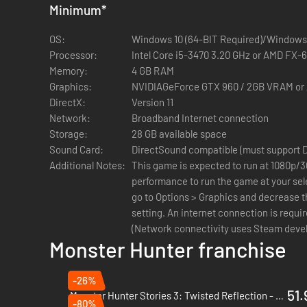
– Outfit für Ena: Kuan-Mantel
Minimum
*
– Dekorrüstung für den Spieler: Ausmerzflügel-Panzer Alp
OS:
Windows 10 (64-BIT Required)/Windows 
Processor:
Intel Core i5-3470 3.20 GHz or AMD FX-6
– Frisur für den Spieler: Spitz-Nergal
Memory:
4 GB RAM
Graphics:
NVIDIAGeForce GTX 960 / 2GB VRAM or
– Outfits für Navirou: Pukei-Pukei-Kostüm und Nergigant
DirectX:
Version 11
Network:
Broadband Internet connection
– Sticker-Sets: Abenteuerfreunde 2 und Abenteuerfreunde
Storage:
28 GB available space
Sound Card:
DirectSound compatible (must support Di
Additional Notes:
This game is expected to run at 1080p/3
performance to run the game at your sel
go to Options > Graphics and decrease th
setting. An internet connection is requir
(Network connectivity uses Steam devel
Monster Hunter franchise
users on Windows11, please ensure that 
Windows11 system requirements.
-26%
51.
Monster Hunter Stories 3: Twisted Reflection - PC (Steam)
-80%
2026