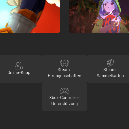
Steam-
Steam-
Online-Koop
Errungenschaften
Sammelkarten
Xbox-Controller-
Unterstützung