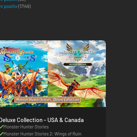
r positiv
(
17149
)
Deluxe Collection - USA & Canada
Monster Hunter Stories
Monster Hunter Stories 2: Wings of Ruin