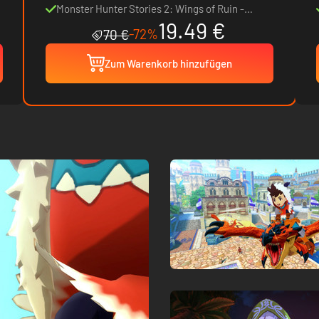
Monster Hunter Stories 2: Wings of Ruin -
19.49 €
Deluxe Kit
-72%
70 €
Zum Warenkorb hinzufügen