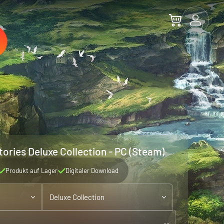
ories Deluxe Collection - PC (Steam)
Produkt auf Lager
Digitaler Download
Deluxe Collection