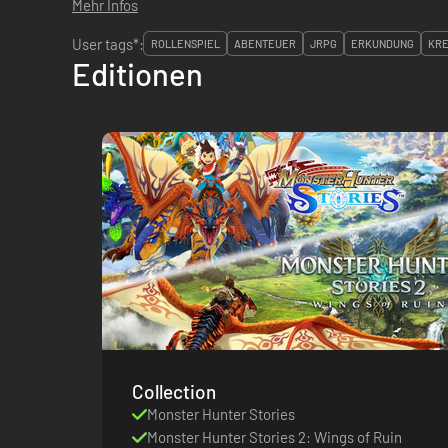
Mehr Infos
User tags*:
ROLLENSPIEL
ABENTEUER
JRPG
ERKUNDUNG
KR
Editionen
Collection
Monster Hunter Stories
Monster Hunter Stories 2: Wings of Ruin