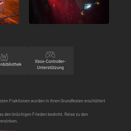
Xbox-Controller-
enbibliothek
Unterstützung
gsten Fraktionen wurden in ihren Grundfesten erschüttert
as den brüchigen Frieden bedroht. Reise zu den
versinken.