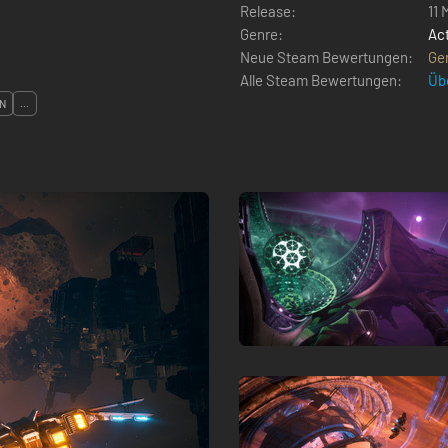
Release:
11 
Genre:
Ac
Neue Steam Bewertungen:
Ge
Alle Steam Bewertungen:
Üb
ON
...