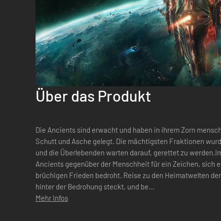
Über das Produkt
Die Ancients sind erwacht und haben in ihrem Zorn menschl
Schutt und Asche gelegt. Die mächtigsten Fraktionen wurde
und die Überlebenden warten darauf, gerettet zu werden.I
Ancients gegenüber der Menschheit für ein Zeichen, sich 
brüchigen Frieden bedroht. Reise zu den Heimatwelten der 
hinter der Bedrohung steckt, und be...
Mehr Infos