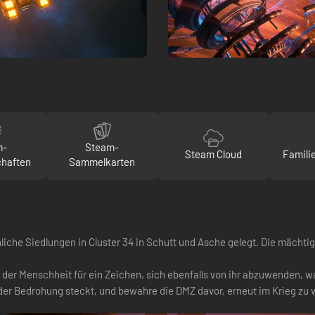
m-
Steam-
Steam Cloud
Famili
chaften
Sammelkarten
iche Siedlungen in Cluster 34 in Schutt und Asche gelegt. Die mächti
der Menschheit für ein Zeichen, sich ebenfalls von ihr abzuwenden, w
 der Bedrohung steckt, und bewahre die DMZ davor, erneut im Krieg zu 