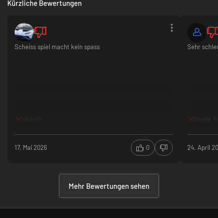
Kürzliche Bewertungen
Scheiss spiel macht kein spass
Sehr schle
Ubisoft
Grafik S
17. Mai 2026
0
24. April 2
Mehr Bewertungen sehen