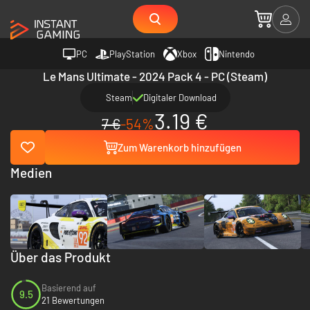
PC
PlayStation
Xbox
Nintendo
Le Mans Ultimate - 2024 Pack 4 - PC (Steam)
Steam
Digitaler Download
3.19 €
7 €
-54%
Zum Warenkorb hinzufügen
Medien
Über das Produkt
Basierend auf
9.5
21 Bewertungen