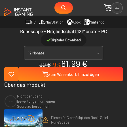
PC
PlayStation
Xbox
Nintendo
Runescape - Mitgliedschaft 12 Monate - PC
Digitaler Download
12 Monate
81.99 €
90 €
-9%
Zum Warenkorb hinzufügen
Über das Produkt
Nicht genügend
--
Bewertungen, um einen
Score zu berechnen
Dieses DLC benötigt das Basis Spiel
RuneScape