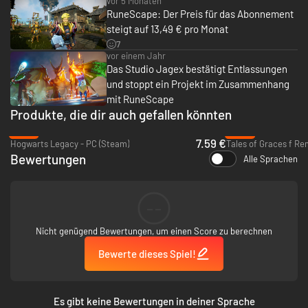
vor 5 Monaten
RuneScape: Der Preis für das Abonnement
steigt auf 13,49 € pro Monat
7
vor einem Jahr
Das Studio Jagex bestätigt Entlassungen
und stoppt ein Projekt im Zusammenhang
mit RuneScape
Produkte, die dir auch gefallen könnten
-87%
-80%
7.59 €
Hogwarts Legacy - PC (Steam)
Tales of Graces f Re
Bewertungen
Alle Sprachen
--
Nicht genügend Bewertungen, um einen Score zu berechnen
Bewerte dieses Spiel!
Es gibt keine Bewertungen in deiner Sprache