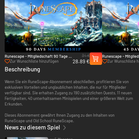
34 €
Runescape - Mitgliedschaft 90 Tage -
Runescape - Mitglied
28.89 €
PC
PC
Zur Wunschliste hinzufügen
Zur Wunschliste 
Beschreibung
Wenn Sie ein RuneScape-Abonnement abschließen, profitieren Sie von
exklusiven Vorteilen und unglaublichen Inhalten, die nur für Mitglieder
verfügbar sind. Sie erhalten Zugang zu 190 zusätzlichen Quests, 11 neuen
Fertigkeiten, 40 unterhaltsamen Minispielen und einer größeren Welt zum
Erkunden.
Dieses Abonnement gewährt Ihnen Zugang zu den Inhalten von
RuneScape und Old School RuneScape.
News zu diesem Spiel