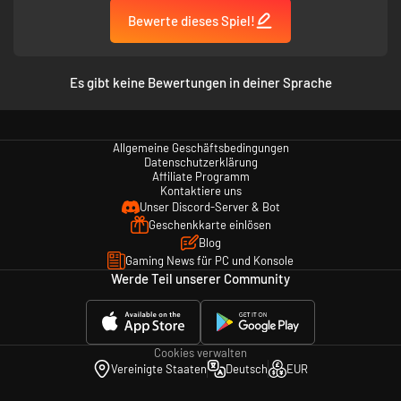
Bewerte dieses Spiel!
Es gibt keine Bewertungen in deiner Sprache
Allgemeine Geschäftsbedingungen
Datenschutzerklärung
Affiliate Programm
Kontaktiere uns
Unser Discord-Server & Bot
Geschenkkarte einlösen
Blog
Gaming News für PC und Konsole
Werde Teil unserer Community
Cookies verwalten
Vereinigte Staaten
Deutsch
EUR