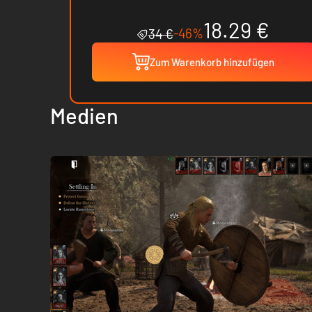
18.29 €
-46%
34 €
Zum Warenkorb hinzufügen
Medien