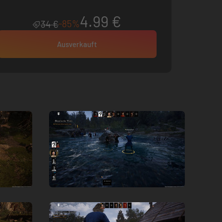
4.99 €
-85%
34 €
Ausverkauft