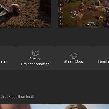
Steam-
ieler
Steam Cloud
Famili
Errungenschaften