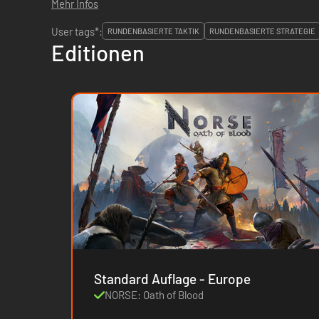
Mehr Infos
User tags*:
RUNDENBASIERTE TAKTIK
RUNDENBASIERTE STRATEGIE
Editionen
Standard Auflage - Europe
NORSE: Oath of Blood