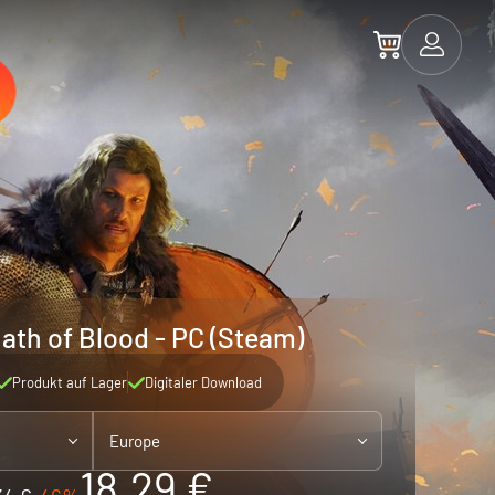
th of Blood - PC (Steam)
Produkt auf Lager
Digitaler Download
Europe
18.29 €