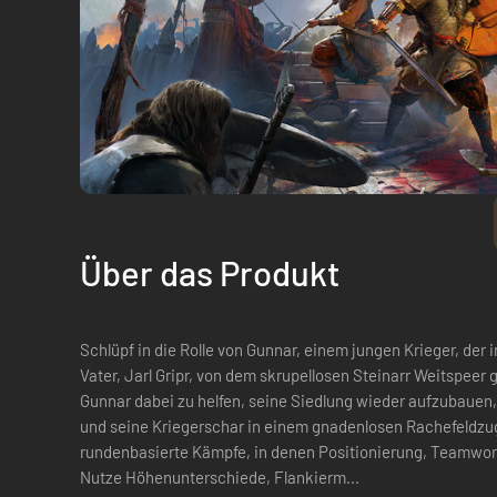
Über das Produkt
Schlüpf in die Rolle von Gunnar, einem jungen Krieger, der
Vater, Jarl Gripr, von dem skrupellosen Steinarr Weitspeer 
Gunnar dabei zu helfen, seine Siedlung wieder aufzubauen,
und seine Kriegerschar in einem gnadenlosen Rachefeldzug
rundenbasierte Kämpfe, in denen Positionierung, Teamwork
Nutze Höhenunterschiede, Flankierm...