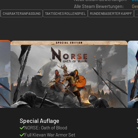
Alle Steam Bewertungen:
Ge
CHARAKTERANPASSUNG
TAKTISCHES ROLLENSPIEL
RUNDENBASIERTER KAMPF
..
Special Auflage
NORSE: Oath of Blood
Full Kievan War Armor Set