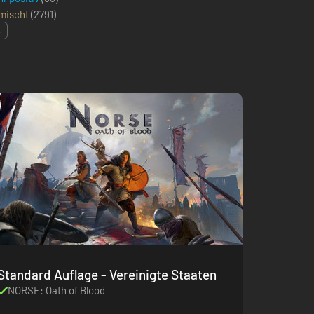
mischt
(
2791
)
.
Standard Auflage - Vereinigte Staaten
NORSE: Oath of Blood