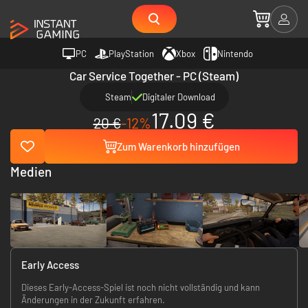
PC
PlayStation
Xbox
Nintendo
Car Service Together - PC (Steam)
Steam
Digitaler Download
17.09 €
20 €
-12%
Zum Warenkorb hinzufügen
Medien
Early Access
Dieses Early-Access-Spiel ist noch nicht vollständig und kann
Änderungen in der Zukunft erfahren.