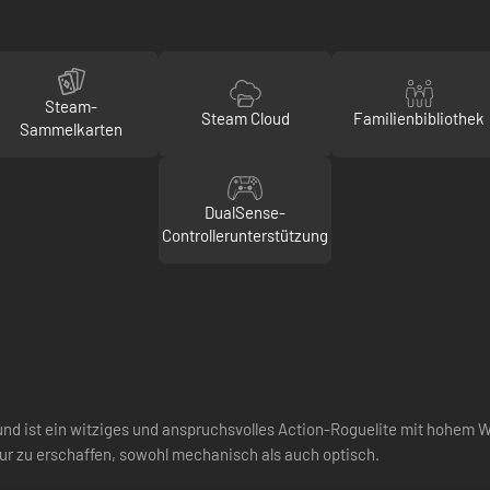
Steam-
Steam Cloud
Familienbibliothek
Sammelkarten
DualSense-
Controllerunterstützung
und ist ein witziges und anspruchsvolles Action-Roguelite mit hohem Wie
ur zu erschaffen, sowohl mechanisch als auch optisch.