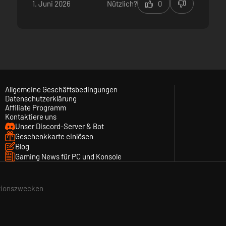
1. Juni 2026
Nützlich?
0
Allgemeine Geschäftsbedingungen
Datenschutzerklärung
Affiliate Programm
Kontaktiere uns
Unser Discord-Server & Bot
Geschenkkarte einlösen
Blog
Gaming News für PC und Konsole
ationszwecken
en