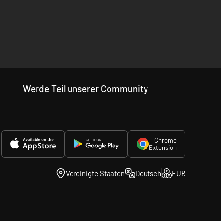
Werde Teil unserer Community
Chrome
Extension
Vereinigte Staaten
Deutsch
EUR