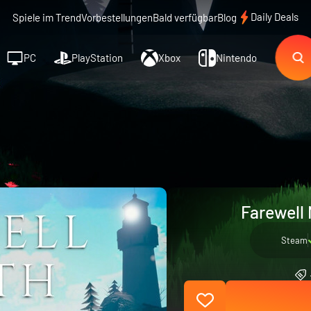
Daily Deals
Spiele im Trend
Vorbestellungen
Bald verfügbar
Blog
PC
PlayStation
Xbox
Nintendo
Farewell 
Steam