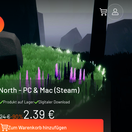
North - PC & Mac (Steam)
Produkt auf Lager
Digitaler Download
2.39 €
24 €
-90%
Zum Warenkorb hinzufügen