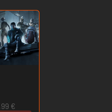
.99 €