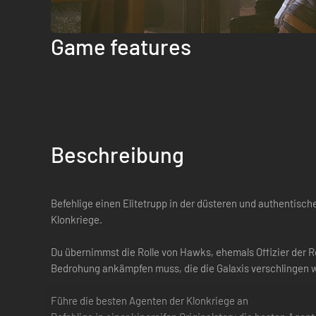
Game features
Beschreibung
Befehlige einen Elitetrupp in der düsteren und authentisc
Klonkriege.
Du übernimmst die Rolle von Hawks, ehemals Offizier der Re
Bedrohung ankämpfen muss, die die Galaxis verschlingen wi
Führe die besten Agenten der Klonkriege an