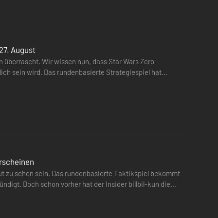
27. August
 überrascht. Wir wissen nun, dass Star Wars Zero
ich sein wird. Das rundenbasierte Strategiespiel hat
erscheinen
 zu sehen sein. Das rundenbasierte Taktikspiel bekommt
igt. Doch schon vorher hat der Insider billbil-kun die