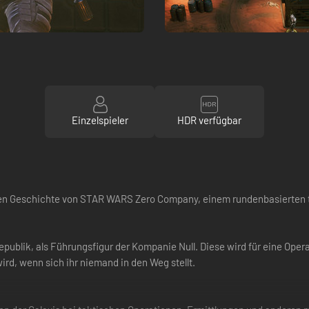
Einzelspieler
HDR verfügbar
hen Geschichte von STAR WARS Zero Company, einem rundenbasierten tak
publik, als Führungsfigur der Kompanie Null. Diese wird für eine Opera
rd, wenn sich ihr niemand in den Weg stellt.