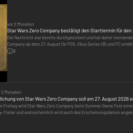
vor 2 Monaten
Star Wars Zero Company bestätigt den Starttermin für den 
Die Nachricht war bereits durchgesickert und hat daher niemanden
Company ab dem 27. August für PS5, Xbox Series X|S und PC erhältl
anlässlich des Summer Game Fests auch einen Trailer bekommen.
3
r 2 Monaten
tlichung von Star Wars Zero Company soll am 27. August 2026 
Freitag wird Star Wars Zero Company beim Summer Game Fest erneut
-Trailer und wahrscheinlich wird auch das Erscheinungsdatum angekünd
verdorben und bestätigt,…