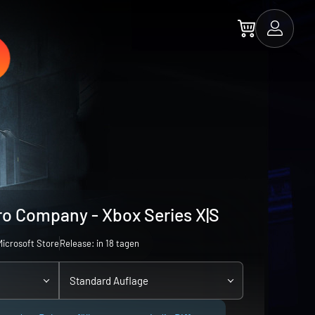
ro Company - Xbox Series X|S
Microsoft Store
Release: in 18 tagen
Standard Auflage