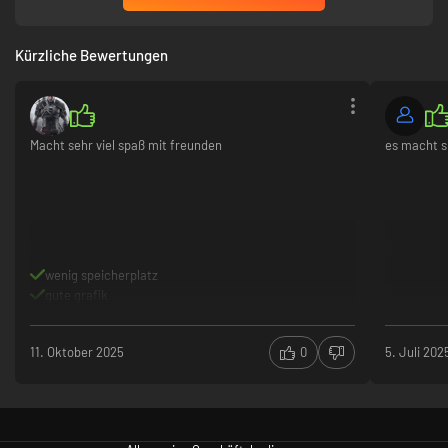
Kürzliche Bewertungen
Macht sehr viel spaß mit freunden
es macht s
wenig speicherplatz
gute grafik
11. Oktober 2025
0
5. Juli 202