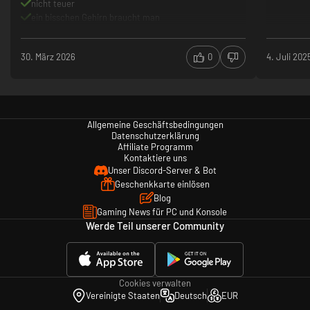
nicht teuer
ein bisschen Gehirn braucht man
30. März 2026
0
4. Juli 202
Allgemeine Geschäftsbedingungen
Datenschutzerklärung
Affiliate Programm
Kontaktiere uns
Unser Discord-Server & Bot
Geschenkkarte einlösen
Blog
Gaming News für PC und Konsole
Werde Teil unserer Community
Cookies verwalten
Vereinigte Staaten
Deutsch
EUR