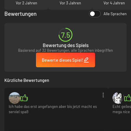
Vor 2 Jahren
Vor 3 Jahren
Vor 4 Jahren
Bewertungen
Alle Sprachen
7.5
Bewertung des Spiels
Basierend auf 32 Bewertungen, alle Sprachen inbegriffen
Bewerte dieses Spiel!
Kürzliche Bewertungen
Ich habe das erst angefangen aber bis jetzt macht es
Echt geile
serviel spaß
mega nice