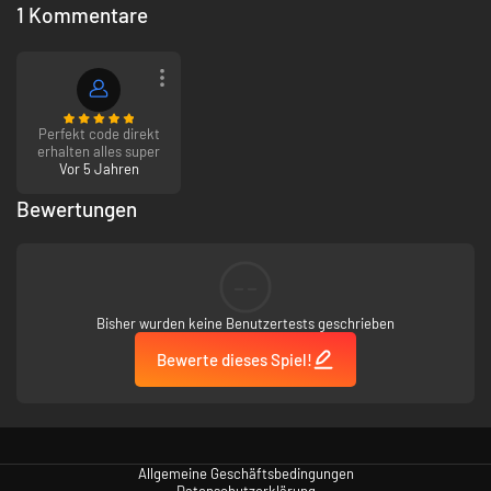
1 Kommentare
Erstmals lauffähig auf modernen Betriebssystemen
Erstmalige Unterstützung der gängigsten Auflösungen, inklusive
1080p
Perfekt code direkt
erhalten alles super
Vor 5 Jahren
Bewertungen
--
Bisher wurden keine Benutzertests geschrieben
Bewerte dieses Spiel!
Allgemeine Geschäftsbedingungen
Datenschutzerklärung