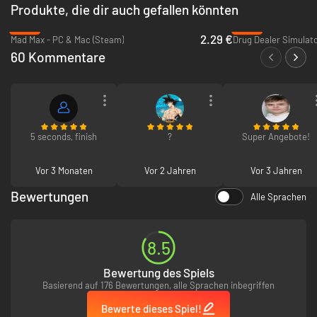
Produkte, die dir auch gefallen könnten
-89%
-62%
2.29 €
Mad Max - PC & Mac (Steam)
Drug Dealer Simulato
60 Kommentare
5 seconds, finish
?
Super Angebote!
Vor 3 Monaten
Vor 2 Jahren
Vor 3 Jahren
Bewertungen
Alle Sprachen
8.5
Bewertung des Spiels
Basierend auf 176 Bewertungen, alle Sprachen inbegriffen
Bewerte dieses Spiel!