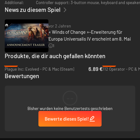
Additional:
Controller support: 3-button mouse, keyboard and speakers
News zu diesem Spiel
vor 2 Jahren
« Winds of Change »-Erweiterung für
Europa Universalis IV erscheint am 8. Mai
1
Produkte, die dir auch gefallen könnten
-53%
-89%
6.89 €
Plague Inc: Evolved - PC & Mac (Steam)
112 Operator - PC & 
Bewertungen
--
Bisher wurden keine Benutzertests geschrieben
Bewerte dieses Spiel!