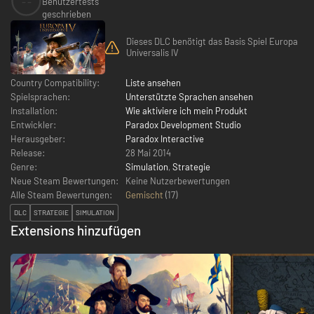
--
Benutzertests
geschrieben
Dieses DLC benötigt das Basis Spiel Europa
Universalis IV
Country Compatibility:
Liste ansehen
Spielsprachen:
Unterstützte Sprachen ansehen
Installation:
Wie aktiviere ich mein Produkt
Entwickler:
Paradox Development Studio
Herausgeber:
Paradox Interactive
Release:
28 Mai 2014
Genre:
Simulation
,
Strategie
Neue Steam Bewertungen:
Keine Nutzerbewertungen
Alle Steam Bewertungen:
Gemischt
(
17
)
DLC
STRATEGIE
SIMULATION
Extensions hinzufügen