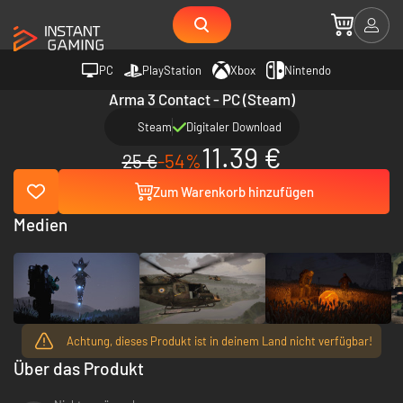
PC
PlayStation
Xbox
Nintendo
Arma 3 Contact - PC (Steam)
Steam
Digitaler Download
11.39 €
25 €
-54%
Zum Warenkorb hinzufügen
Medien
Achtung, dieses Produkt ist in deinem Land nicht verfügbar!
Über das Produkt