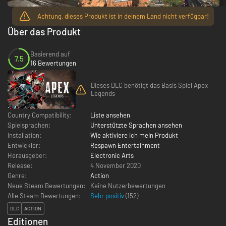
Achtung, dieses Produkt ist in deinem Land nicht verfügbar!
Über das Produkt
Basierend auf
7.5
16 Bewertungen
Dieses DLC benötigt das Basis Spiel Apex
Legends
Country Compatibility:
Liste ansehen
Spielsprachen:
Unterstützte Sprachen ansehen
Installation:
Wie aktiviere ich mein Produkt
Entwickler:
Respawn Entertainment
Herausgeber:
Electronic Arts
Release:
4 November 2020
Genre:
Action
Neue Steam Bewertungen:
Keine Nutzerbewertungen
Alle Steam Bewertungen:
Sehr positiv
(
152
)
DLC
ACTION
Editionen