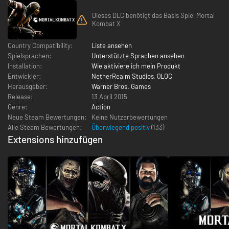
Dieses DLC benötigt das Basis Spiel Mortal
Kombat X
Country Compatibility:
Liste ansehen
Spielsprachen:
Unterstützte Sprachen ansehen
Installation:
Wie aktiviere ich mein Produkt
Entwickler:
NetherRealm Studios
,
QLOC
Herausgeber:
Warner Bros. Games
Release:
13 April 2015
Genre:
Action
Neue Steam Bewertungen:
Keine Nutzerbewertungen
Alle Steam Bewertungen:
Überwiegend positiv
(
133
)
Extensions hinzufügen