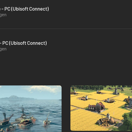
- PC (Ubisoft Connect)
ügen
 PC (Ubisoft Connect)
ügen