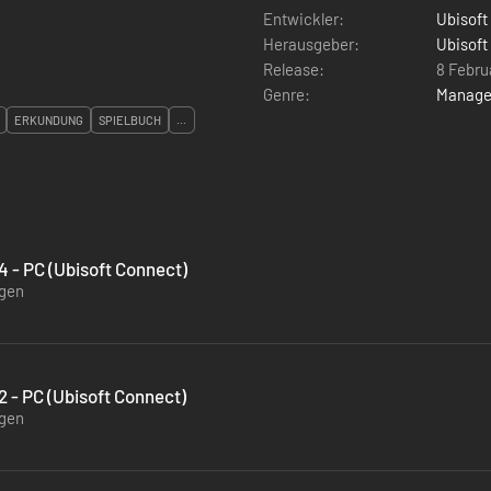
Entwickler:
Ubisoft
Herausgeber:
Ubisoft
Release:
8 Febru
Genre:
Manag
ERKUNDUNG
SPIELBUCH
...
 - PC (Ubisoft Connect)
ügen
 - PC (Ubisoft Connect)
ügen