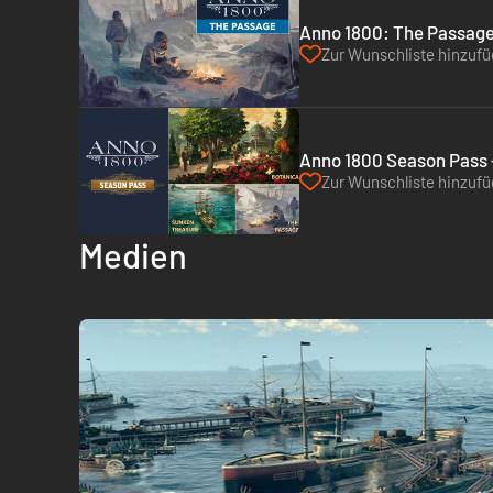
Anno 1800: The Passage 
Zur Wunschliste hinzuf
Anno 1800 Season Pass -
Zur Wunschliste hinzuf
Medien