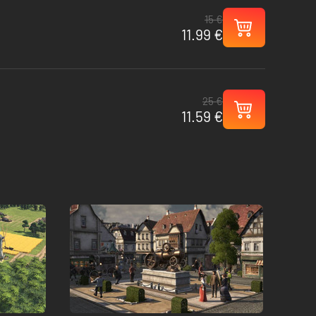
15 €
11.99 €
25 €
11.59 €