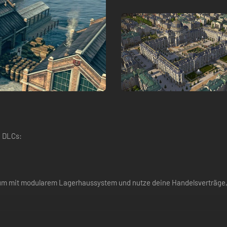
n DLCs:
trum mit modularem Lagerhaussystem und nutze deine Handelsverträge