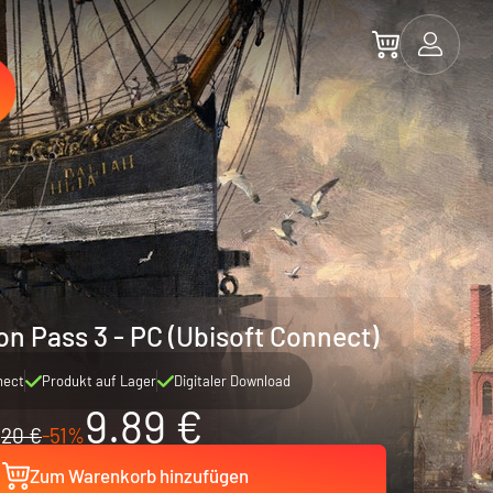
n Pass 3 - PC (Ubisoft Connect)
nect
Produkt auf Lager
Digitaler Download
9.89 €
20 €
-51%
Zum Warenkorb hinzufügen