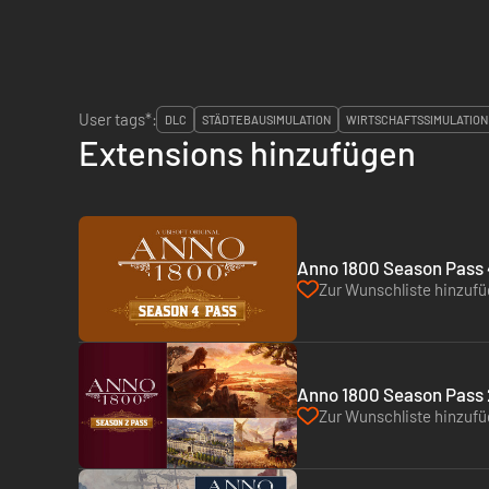
User tags*:
DLC
STÄDTEBAUSIMULATION
WIRTSCHAFTSSIMULATION
Extensions hinzufügen
Anno 1800 Season Pass 4
Zur Wunschliste hinzuf
Anno 1800 Season Pass 2
Zur Wunschliste hinzuf