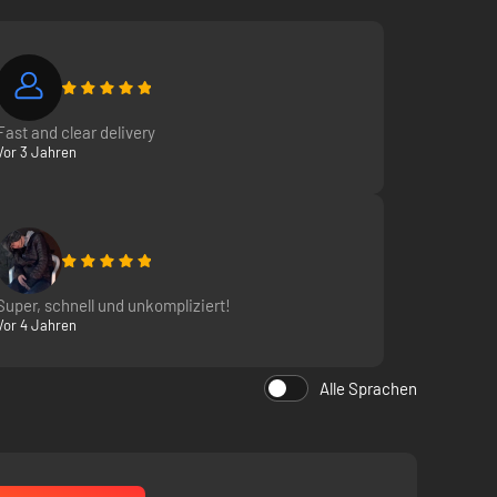
Fast and clear delivery
Vor 3 Jahren
Super, schnell und unkompliziert!
Vor 4 Jahren
Alle Sprachen