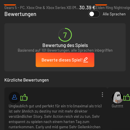
-13%
-31%
30.39 €
Gears 5 - PC, Xbox One & Xbox Series X|S (Microsoft Store)
Bewertungen
Alle Sprachen
7
Bewertung des Spiels
Basierend auf 101 Bewertungen, alle Sprachen inbegriffen
Bewerte dieses Spiel!
Kürzliche Bewertungen
Unglaublich gut und perfekt für ein trio (maximal als trio)
Guttttt
ist sehr ähnlich zu destiny nur mit mehr direkter
verständlicher Story. Sehr Action reich viel zu tun, Sehr
entspannt zu spielen nach einem harten Tag zum
runterkommen. Early und mid game Sehr Geilenkirchen