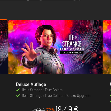
Deluxe Auflage
Life is Strange: True Colors
Life is Strange: True Colors - Deluxe Upgrade
19.49 €
-72%
69 €