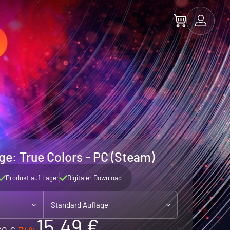
nge: True Colors - PC (Steam)
Produkt auf Lager
Digitaler Download
Standard Auflage
15.49 €