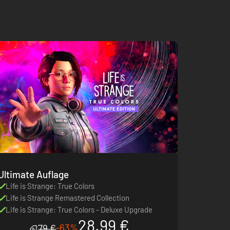
Ultimate Auflage
Life is Strange: True Colors
Life is Strange Remastered Collection
Life is Strange: True Colors - Deluxe Upgrade
28.99 €
-63%
79 €