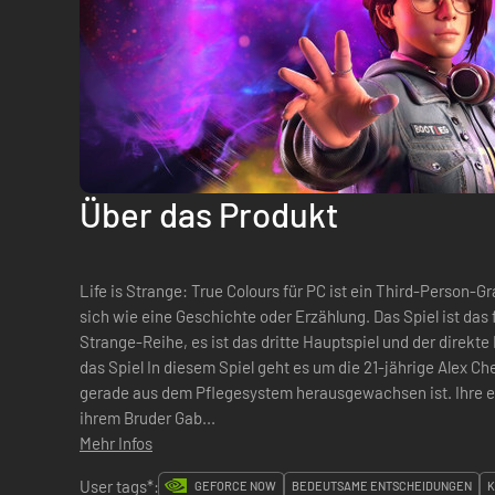
Über das Produkt
Life is Strange: True Colours für PC ist ein Third-Person-Gr
sich wie eine Geschichte oder Erzählung. Das Spiel ist das 
Strange-Reihe, es ist das dritte Hauptspiel und der direkte Nac
das Spiel In diesem Spiel geht es um die 21-jährige Alex Ch
gerade aus dem Pflegesystem herausgewachsen ist. Ihre er
ihrem Bruder Gab...
Mehr Infos
User tags*:
GEFORCE NOW
BEDEUTSAME ENTSCHEIDUNGEN
K