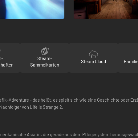
m-
Steam-
Steam Cloud
Famili
chaften
Sammelkarten
afik-Adventure - das heißt, es spielt sich wie eine Geschichte oder Erzä
Nachfolger von Life is Strange 2.
 amerikanische Asiatin, die gerade aus dem Pflegesystem herausgewachs