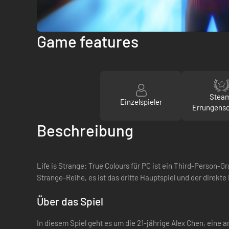
Game features
Stea
Einzelspieler
Errungens
Beschreibung
Life is Strange: True Colours für PC ist ein Third-Person-Gr
Strange-Reihe, es ist das dritte Hauptspiel und der direkte 
Über das Spiel
In diesem Spiel geht es um die 21-jährige Alex Chen, eine