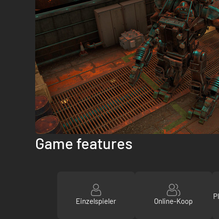
Game features
P
Einzelspieler
Online-Koop