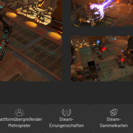
lattformübergreifender
Steam-
Steam-
Mehrspieler
Errungenschaften
Sammelkarten