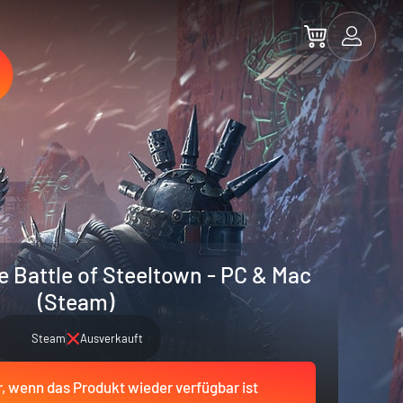
e Battle of Steeltown - PC & Mac
(Steam)
Steam
Ausverkauft
r, wenn das Produkt wieder verfügbar ist