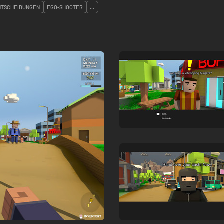
NTSCHEIDUNGEN
EGO-SHOOTER
...