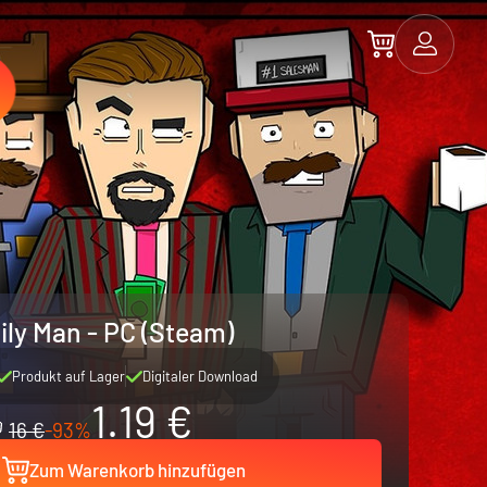
ly Man - PC (Steam)
Produkt auf Lager
Digitaler Download
1.19 €
16 €
-93%
Zum Warenkorb hinzufügen