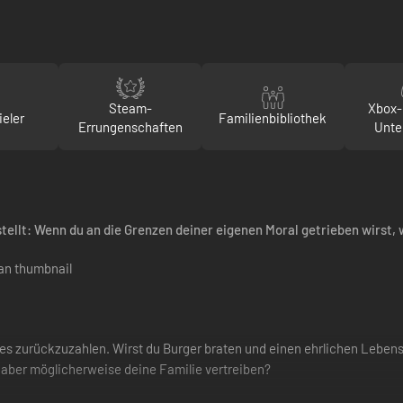
Steam-
Xbox-
ieler
Familienbibliothek
Errungenschaften
Unte
 stellt: Wenn du an die Grenzen deiner eigenen Moral getrieben wirst,
, es zurückzuzahlen. Wirst du Burger braten und einen ehrlichen Leb
aber möglicherweise deine Familie vertreiben?