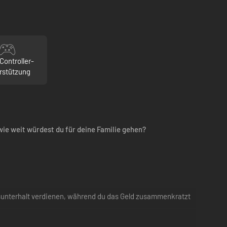
Controller-
rstützung
 wie weit würdest du für deine Familie gehen?
ensunterhalt verdienen, während du das Geld zusammenkratzt