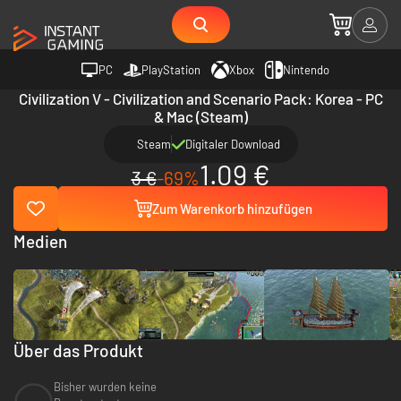
PC
PlayStation
Xbox
Nintendo
Civilization V - Civilization and Scenario Pack: Korea - PC
& Mac (Steam)
Steam
Digitaler Download
1.09 €
3 €
-69%
Zum Warenkorb hinzufügen
Medien
Über das Produkt
Bisher wurden keine