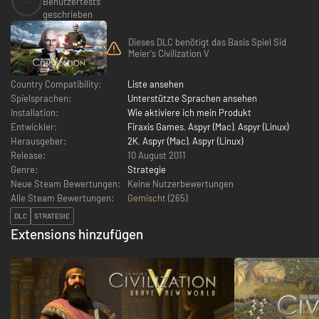
--
Benutzertests
geschrieben
Dieses DLC benötigt das Basis Spiel Sid
Meier's Civilization V
Country Compatibility:
Liste ansehen
Spielsprachen:
Unterstützte Sprachen ansehen
Installation:
Wie aktiviere ich mein Produkt
Entwickler:
Firaxis Games
,
Aspyr (Mac)
,
Aspyr (Linux)
Herausgeber:
2K
,
Aspyr (Mac)
,
Aspyr (Linux)
Release:
10 August 2011
Genre:
Strategie
Neue Steam Bewertungen:
Keine Nutzerbewertungen
Alle Steam Bewertungen:
Gemischt
(
265
)
DLC
STRATEGIE
Extensions hinzufügen