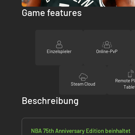
Game features
Einzelspieler
Online-PvP
Remote Pl
Steam Cloud
Table
Beschreibung
NBA 75th Anniversary Edition beinhaltet