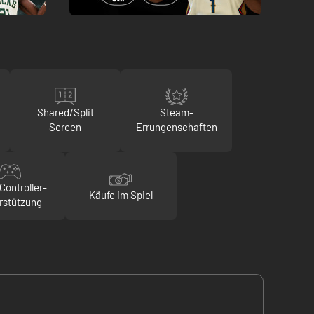
Shared/Split
Steam-
Screen
Errungenschaften
Controller-
Käufe im Spiel
rstützung