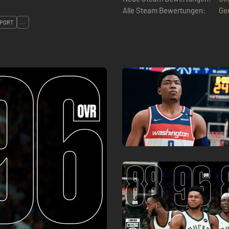
Alle Steam Bewertungen:
Ge
SPORT
...