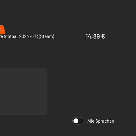
%
14.89 €
e football 2024 - PC (Steam)
Alle Sprachen