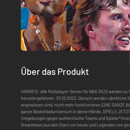
Über das Produkt
HINWEIS: Alle Multiplayer-Server für NBA 2K22 werden zu 
heruntergefahren: 31/12/2023. Danach werden sämtliche Sp
angewiesen sind, nicht mehr funktionieren.EINE GANZE
ganze Basketballuniversum in deine Hände. SPIELE JETZT
Umgebungen gegen authentische Teams und Spieler*innen
Dreamteam aus den Stars von heute und Legenden von geste