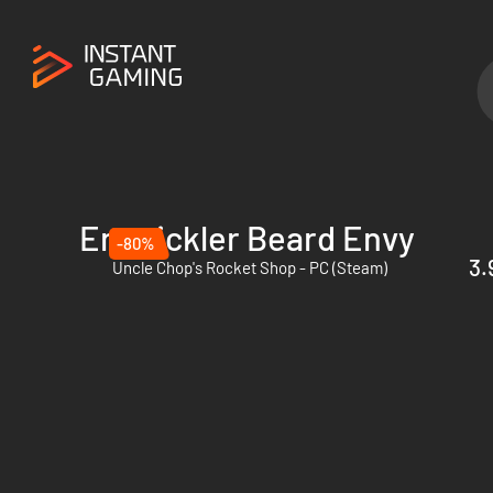
Entwickler Beard Envy
-80%
3.
Uncle Chop's Rocket Shop - PC (Steam)